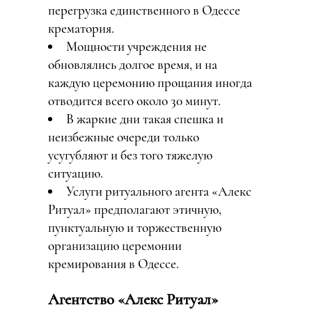
перегрузка единственного в Одессе
крематория.
Мощности учреждения не
обновлялись долгое время, и на
каждую церемонию прощания иногда
отводится всего около 30 минут.
В жаркие дни такая спешка и
неизбежные очереди только
усугубляют и без того тяжелую
ситуацию.
Услуги ритуального агента «Алекс
Ритуал» предполагают этичную,
пунктуальную и торжественную
организацию церемонии
кремирования в Одессе.
Агентство «Алекс Ритуал»