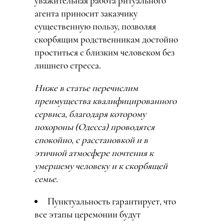
уважительная работа ритуального
агента приносит заказчику
существенную пользу, позволяя
скорбящим родственникам достойно
проститься с близким человеком без
лишнего стресса.
Ниже в статье перечислим
преимущества квалифицированного
сервиса, благодаря которому
похороны (Одесса) проводятся
спокойно, с расстановкой и в
этичной атмосфере почтения к
умершему человеку и к скорбящей
семье.
Пунктуальность гарантирует, что
все этапы церемонии будут