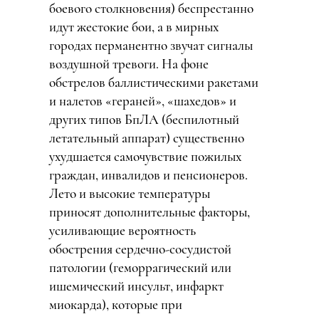
боевого столкновения) беспрестанно
идут жестокие бои, а в мирных
городах перманентно звучат сигналы
воздушной тревоги. На фоне
обстрелов баллистическими ракетами
и налетов «гераней», «шахедов» и
других типов БпЛА (беспилотный
летательный аппарат) существенно
ухудшается самочувствие пожилых
граждан, инвалидов и пенсионеров.
Лето и высокие температуры
приносят дополнительные факторы,
усиливающие вероятность
обострения сердечно-сосудистой
патологии (геморрагический или
ишемический инсульт, инфаркт
миокарда), которые при