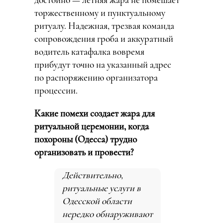
достойно — летняя жара не помешает
торжественному и пунктуальному
ритуалу. Надежная, трезвая команда
сопровождения гроба и аккуратный
водитель катафалка вовремя
прибудут точно на указанный адрес
по распоряжению организатора
процессии.
Какие помехи создает жара для
ритуальной церемонии, когда
похороны (Одесса) трудно
организовать и провести?
Действительно,
ритуальные услуги в
Одесской области
нередко обнаруживают