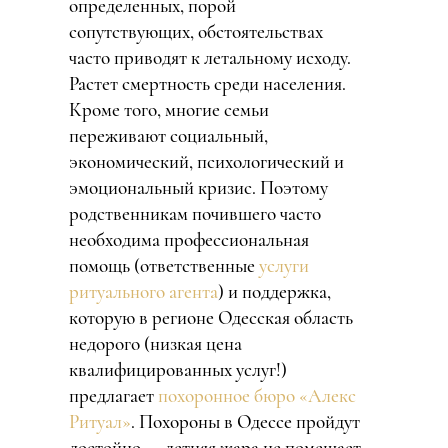
определенных, порой
сопутствующих, обстоятельствах
часто приводят к летальному исходу.
Растет смертность среди населения.
Кроме того, многие семьи
переживают социальный,
экономический, психологический и
эмоциональный кризис. Поэтому
родственникам почившего часто
необходима профессиональная
помощь (ответственные
услуги
ритуального агента
) и поддержка,
которую в регионе Одесская область
недорого (низкая цена
квалифицированных услуг!)
предлагает
похоронное бюро «Алекс
Ритуал»
. Похороны в Одессе пройдут