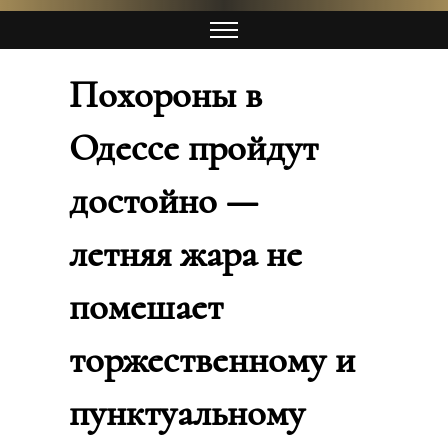
Похороны в
Одессе пройдут
достойно —
летняя жара не
помешает
торжественному и
пунктуальному