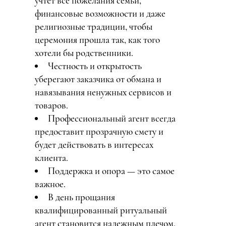
учтет все пожелания семьи,
финансовые возможности и даже
религиозные традиции, чтобы
церемония прошла так, как того
хотели бы родственники.
Честность и открытость
уберегают заказчика от обмана и
навязывания ненужных сервисов и
товаров.
Профессиональный агент всегда
предоставит прозрачную смету и
будет действовать в интересах
клиента.
Поддержка и опора — это самое
важное.
В день прощания
квалифицированный ритуальный
агент становится надежным плечом,