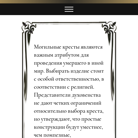
Могильные кресты являются
важным атрибутом для
проведения умершего в иной
мир. Выбирать изделие стоит
с особой ответственностью, в
соответствии с религией.
Представители духовенства
не дают четких ограничений
относительно выбора креста,
но утверждают, что простые
конструкции будут уместнее,
чем помпезные,