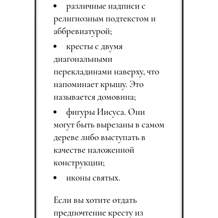
различные надписи с
религиозным подтекстом и
аббревиатурой;
кресты с двумя
диагональными
перекладинами наверху, что
напоминает крышу. Это
называется домовина;
фигуры Иисуса. Они
могут быть вырезаны в самом
дереве либо выступать в
качестве наложенной
конструкции;
иконы святых.
Если вы хотите отдать
предпочтение кресту из