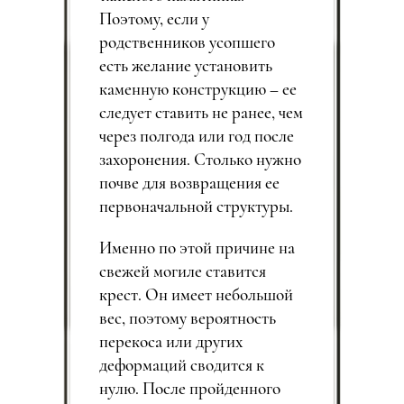
Поэтому, если у
родственников усопшего
есть желание установить
каменную конструкцию – ее
следует ставить не ранее, чем
через полгода или год после
захоронения. Столько нужно
почве для возвращения ее
первоначальной структуры.
Именно по этой причине на
свежей могиле ставится
крест. Он имеет небольшой
вес, поэтому вероятность
перекоса или других
деформаций сводится к
нулю. После пройденного