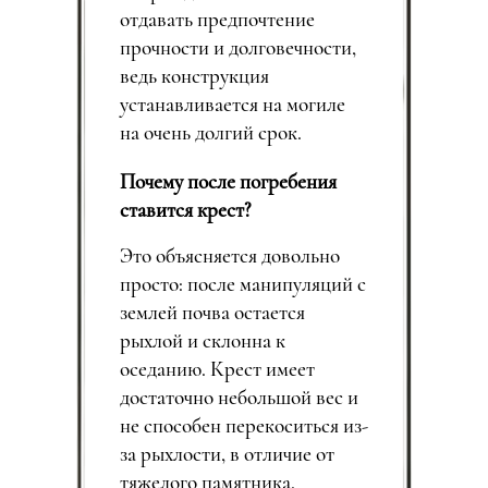
отдавать предпочтение
прочности и долговечности,
ведь конструкция
устанавливается на могиле
на очень долгий срок.
Почему после погребения
ставится крест?
Это объясняется довольно
просто: после манипуляций с
землей почва остается
рыхлой и склонна к
оседанию. Крест имеет
достаточно небольшой вес и
не способен перекоситься из-
за рыхлости, в отличие от
тяжелого памятника.