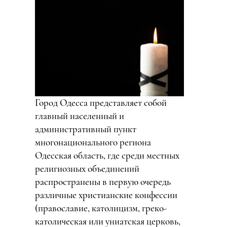
Город Одесса представляет собой
главный населенный и
административный пункт
многонационального региона
Одесская область, где среди местных
религиозных объединений
распространены в первую очередь
различные христианские конфессии
(православие, католицизм, греко-
католическая или униатская церковь,