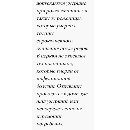
допускаются умершие
при родах женщины, а
также те роженицы,
которые умерли в
течение
сорокадневного
очищения после родов.
В церкви не отпевают
тех покойников,
которые умерли от
инфекционной
болезни. Отпевание
проводится в доме, где
жил умерший, или
непосредственно на
церемонии
погребения.