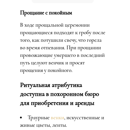
Прощание с покойным
В ходе прощальной церемонии
прощающиеся подходят к гробу после
того, как потушили свечу, что горела
во время отпевания. При прощании
провожающие умершего в последний
путь целуют венчик и просят
прощения у покойного.
Ритуальная атрибутика
доступна в похоронном бюро
для приобретения и аренды
Траурные
венки
, искусственные и
живые цветы, ленты.