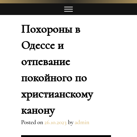
Похороны в
Одессе и
отпевание
покойного по
христианскому
канону
Posted on
26.10.2023
by
admin