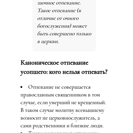
заочное отпевание.
Такое отпевание (в
отличие от очного
богослужения) может
быть совершено только
в церкви.
Каноническое отпевание
усопшего: кого нельзя отпевать?
Отпевание не совершается
православным священником в том
случае, если умерший не крещенный.
В таком случае молитву всевышнему
возносит не церковнослужитель, а
сами родственники и близкие люди.