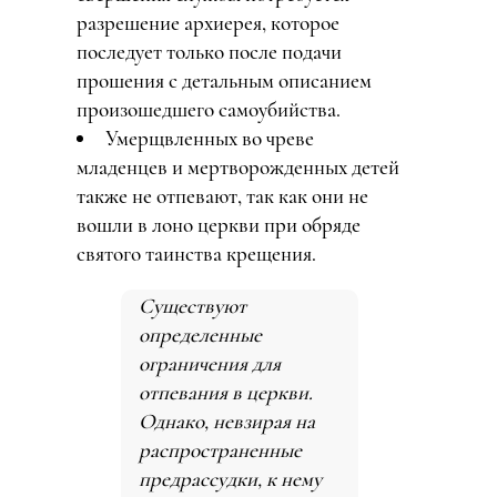
разрешение архиерея, которое
последует только после подачи
прошения с детальным описанием
произошедшего самоубийства.
Умерщвленных во чреве
младенцев и мертворожденных детей
также не отпевают, так как они не
вошли в лоно церкви при обряде
святого таинства крещения.
Существуют
определенные
ограничения для
отпевания в церкви.
Однако, невзирая на
распространенные
предрассудки, к нему