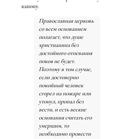
канону.
Православная церковь
со всем основанием
полагает, что душе
христианина без
достойного отпевания
покоя не будет.
Поэтому в том случае,
если достоверно
покойный человек
сгорел на пожаре или
утонул, пропал без
вести, и есть веские
основания считать его
умершим, то
необходимо провести