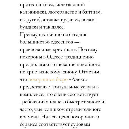
протестантизм, включающий
кальвинизм, лютеранство и баптизм,
и другие), а также иудаизм, ислам,
буддизм и так далее.
Преимущественно на сегодня
большинство одесситов —
православные христиане. Поэтому
похороны в Одессе традиционно
предполагают отпевание покойного
по христианскому канону. Отметим,
что
похоронное бюро
«Алекс»
предоставляет ритуальные услуги в
комплексе, что очень соответствует
требованиям нашего быстротечного и
часто, увы, слишком стремительного
времени. Низкая цена похоронного
сервиса соответствует суровым