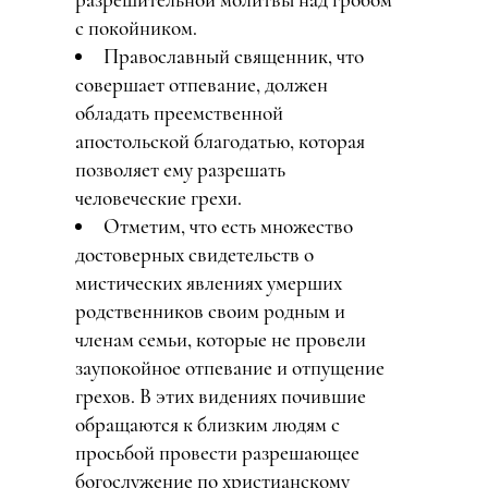
разрешительной молитвы над гробом
с покойником.
Православный священник, что
совершает отпевание, должен
обладать преемственной
апостольской благодатью, которая
позволяет ему разрешать
человеческие грехи.
Отметим, что есть множество
достоверных свидетельств о
мистических явлениях умерших
родственников своим родным и
членам семьи, которые не провели
заупокойное отпевание и отпущение
грехов. В этих видениях почившие
обращаются к близким людям с
просьбой провести разрешающее
богослужение по христианскому