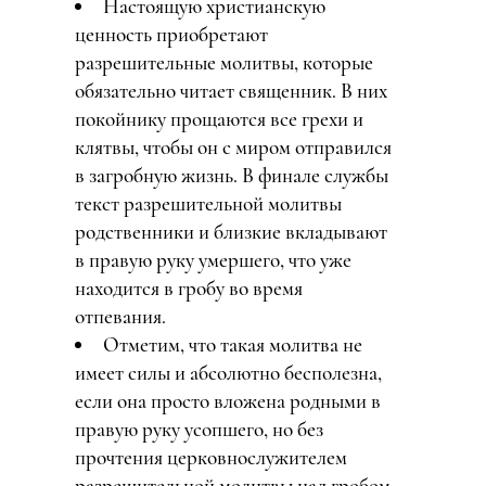
Настоящую христианскую
ценность приобретают
разрешительные молитвы, которые
обязательно читает священник. В них
покойнику прощаются все грехи и
клятвы, чтобы он с миром отправился
в загробную жизнь. В финале службы
текст разрешительной молитвы
родственники и близкие вкладывают
в правую руку умершего, что уже
находится в гробу во время
отпевания.
Отметим, что такая молитва не
имеет силы и абсолютно бесполезна,
если она просто вложена родными в
правую руку усопшего, но без
прочтения церковнослужителем