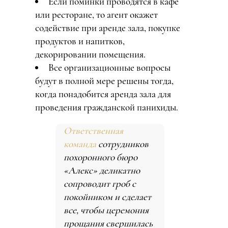
Если поминки проводятся в кафе
или ресторане, то агент окажет
содействие при аренде зала, покупке
продуктов и напитков,
декорировании помещения.
Все организационные вопросы
будут в полной мере решены тогда,
когда понадобится аренда зала для
проведения гражданской панихиды.
Ответственная
команда
сотрудников
похоронного бюро
«Алекс» деликатно
сопроводит гроб с
покойником и сделает
все, чтобы церемония
прощания свершилась