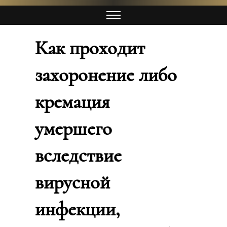
Как проходит
захоронение либо
кремация
умершего
вследствие
вирусной
инфекции,