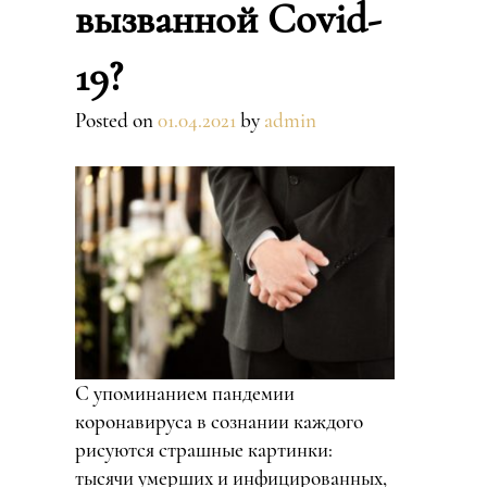
вызванной Covid-
19?
Posted on
01.04.2021
by
admin
С упоминанием пандемии
коронавируса в сознании каждого
рисуются страшные картинки:
тысячи умерших и инфицированных,