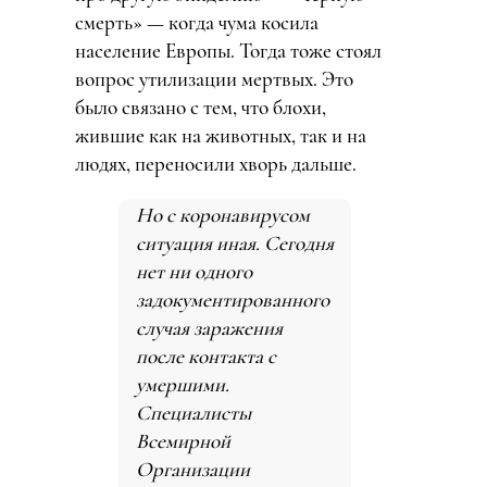
смерть» — когда чума косила
население Европы. Тогда тоже стоял
вопрос утилизации мертвых. Это
было связано с тем, что блохи,
жившие как на животных, так и на
людях, переносили хворь дальше.
Но с коронавирусом
ситуация иная. Сегодня
нет ни одного
задокументированного
случая заражения
после контакта с
умершими.
Специалисты
Всемирной
Организации