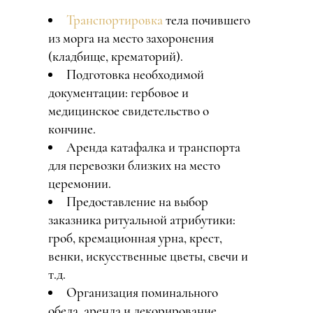
Транспортировка
тела почившего
из морга на место захоронения
(кладбище, крематорий).
Подготовка необходимой
документации: гербовое и
медицинское свидетельство о
кончине.
Аренда катафалка и транспорта
для перевозки близких на место
церемонии.
Предоставление на выбор
заказника ритуальной атрибутики:
гроб, кремационная урна, крест,
венки, искусственные цветы, свечи и
т.д.
Организация поминального
обеда, аренда и декорирование