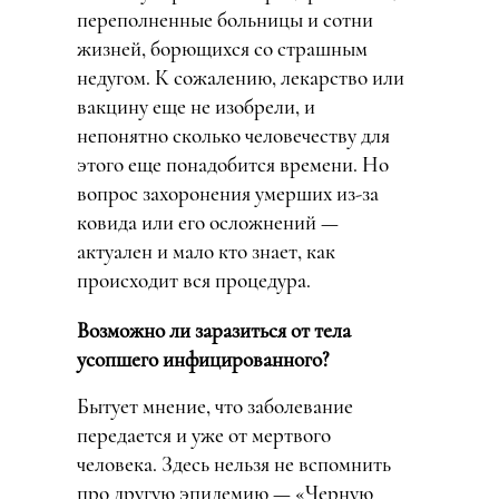
переполненные больницы и сотни
жизней, борющихся со страшным
недугом. К сожалению, лекарство или
вакцину еще не изобрели, и
непонятно сколько человечеству для
этого еще понадобится времени. Но
вопрос захоронения умерших из-за
ковида или его осложнений —
актуален и мало кто знает, как
происходит вся процедура.
Возможно ли заразиться от тела
усопшего инфицированного?
Бытует мнение, что заболевание
передается и уже от мертвого
человека. Здесь нельзя не вспомнить
про другую эпидемию — «Черную