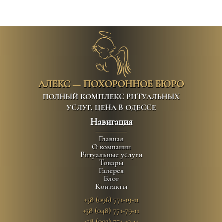
АЛЕКС — ПОХОРОННОЕ БЮРО
ПОЛНЫЙ КОМПЛЕКС РИТУАЛЬНЫХ
УСЛУГ, ЦЕНА В ОДЕССЕ
Навигация
Главная
О компании
Ритуальные услуги
Товары
Галерея
Блог
Контакты
+38 (096) 771-19-11
+38 (048) 771-79-11
+38 (093) 771-19-11