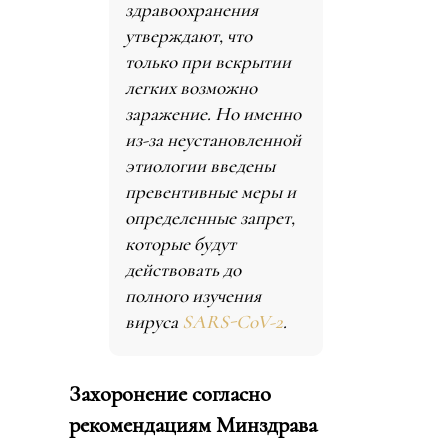
здравоохранения
утверждают, что
только при вскрытии
легких возможно
заражение. Но именно
из-за неустановленной
этиологии введены
превентивные меры и
определенные запрет,
которые будут
действовать до
полного изучения
вируса
SARS-CoV-2
.
Захоронение согласно
рекомендациям Минздрава