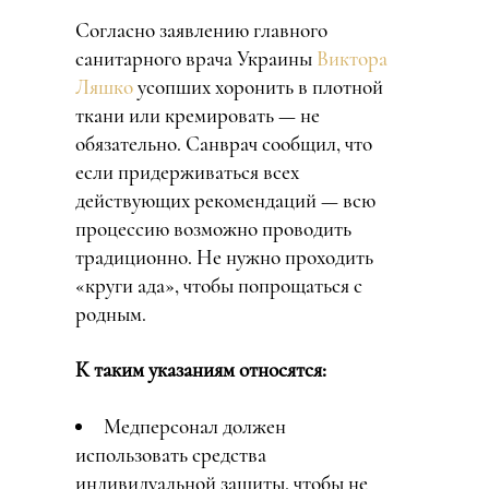
Согласно заявлению главного
санитарного врача Украины
Виктора
Ляшко
усопших хоронить в плотной
ткани или кремировать — не
обязательно. Санврач сообщил, что
если придерживаться всех
действующих рекомендаций — всю
процессию возможно проводить
традиционно. Не нужно проходить
«круги ада», чтобы попрощаться с
родным.
К таким указаниям относятся:
Медперсонал должен
использовать средства
индивидуальной защиты, чтобы не